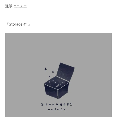
通販は
コチラ
『Storage #1』