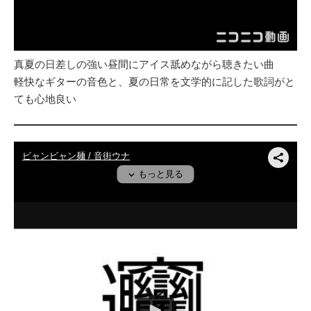
真夏の日差しの強い昼間にアイス舐めながら聴きたい曲
軽快なギターの音色と、夏の日常を文学的に記した歌詞がと
ても心地良い