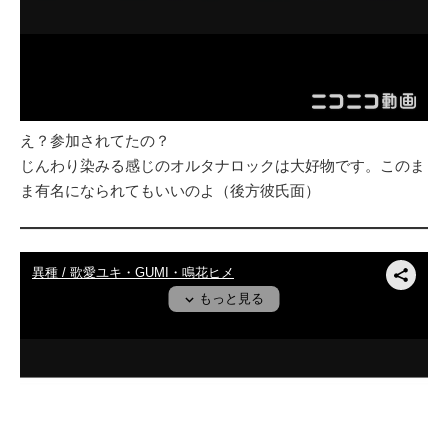
え？参加されてたの？
じんわり染みる感じのオルタナロックは大好物です。このま
ま有名になられてもいいのよ（後方彼氏面）