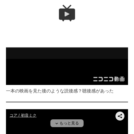
一本の映画を見た後のような読後感？聴後感があった