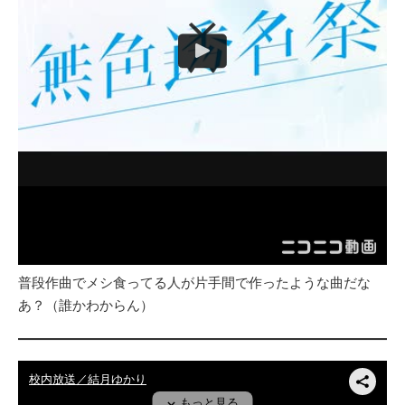
普段作曲でメシ食ってる人が片手間で作ったような曲だな
あ？（誰かわからん）