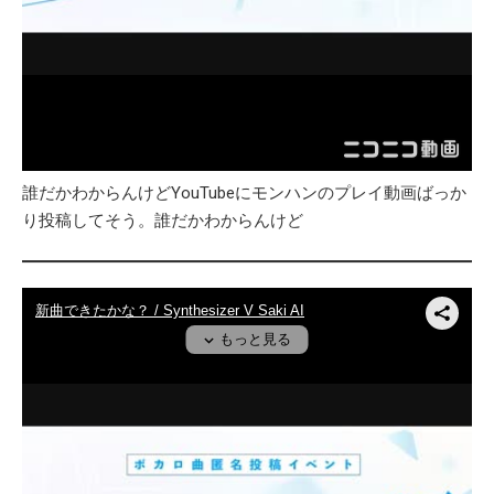
誰だかわからんけどYouTubeにモンハンのプレイ動画ばっか
り投稿してそう。誰だかわからんけど