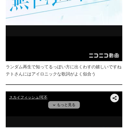
ランダム再生で知ってるっぽい方に出くわすの嬉しいですね
テトさんにはアイロニックな歌詞がよく似合う