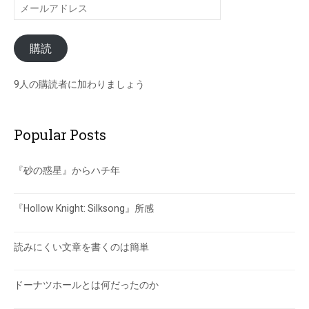
メ
ー
ル
購読
ア
ド
レ
9人の購読者に加わりましょう
ス
Popular Posts
『砂の惑星』からハチ年
『Hollow Knight: Silksong』所感
読みにくい文章を書くのは簡単
ドーナツホールとは何だったのか