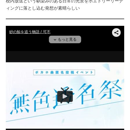
校内放送という馴染みのある日常の光景をポエトリーリーデ
ィングに落とし込む発想が素晴らしい