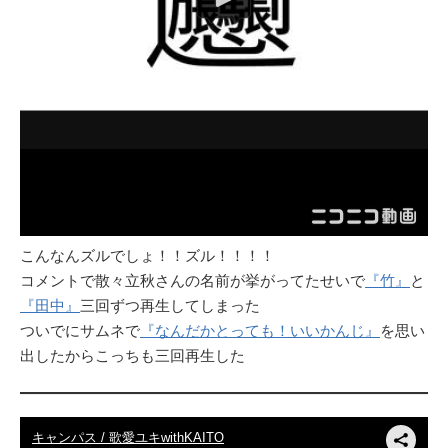
こんなんズルでしょ！！ズル！！！！
コメントで散々立秋さんの名前が挙がってたせいで
『竹』
と
『田中』
三回ずつ再生してしまった
ついでにサムネで
『なんだかとっても！いいかんじ』
を思い
出したからこっちも三回再生した