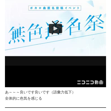
あ～～～良いです良いです（語彙力低下）
全体的に色気を感じる