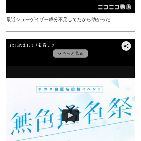
最近シューゲイザー成分不足してたから助かった