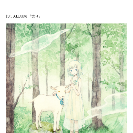
1ST ALBUM 『実り』