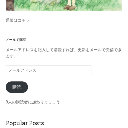
通販は
コチラ
メールで購読
メールアドレスを記入して購読すれば、更新をメールで受信でき
ます。
メ
ー
ル
購読
ア
ド
レ
9人の購読者に加わりましょう
ス
Popular Posts