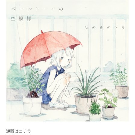
通販は
コチラ