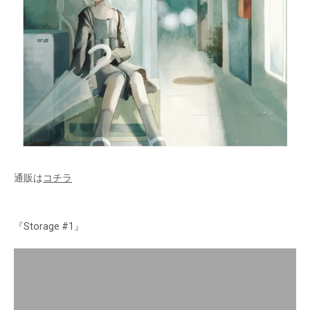
通販は
コチラ
『Storage #1』